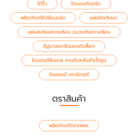
ไม้รั้ว
ไดมอนด์บอร์ด
ผลิตภัณฑ์ยิปซั่มบอร์ด
แผ่นปิดกันนก
แผ่นสะท้อนความร้อน ฉนวนกันความร้อน
อิฐมวลเบาไดมอนด์บล็อก
ไดมอนด์ลินเทล คานทับหลังสำเร็จรูป
ไดมอนด์ เคาน์เตอร์
ตราสินค้า
ผลิตภัณฑ์ตราเพชร