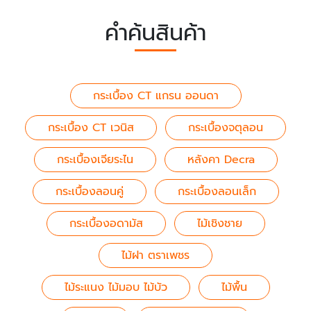
คำค้นสินค้า
กระเบื้อง CT แกรน ออนดา
กระเบื้อง CT เวนิส
กระเบื้องจตุลอน
กระเบื้องเจียระไน
หลังคา Decra
กระเบื้องลอนคู่
กระเบื้องลอนเล็ก
กระเบื้องอดามัส
ไม้เชิงชาย
ไม้ฝา ตราเพชร
ไม้ระแนง ไม้มอบ ไม้บัว
ไม้พื้น