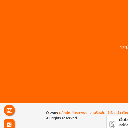
179
© 2569
ผลิตภัณฑ์ตราเพชร - ส.เจริญชัย ค้าวัสดุก่อสร้า
All rights reserved.
เว็บไซต
เราใช