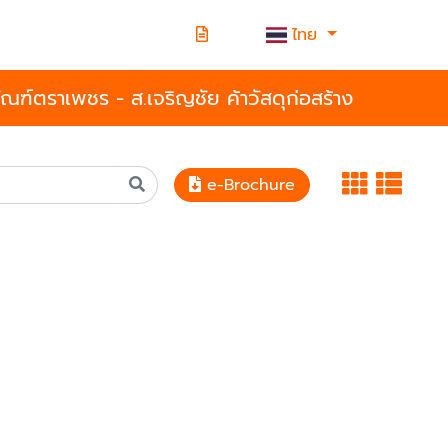
ไทย
ัณฑ์ตราเพชร - ส.เจริญชัย ค้าวัสดุก่อสร้าง
e-Brochure