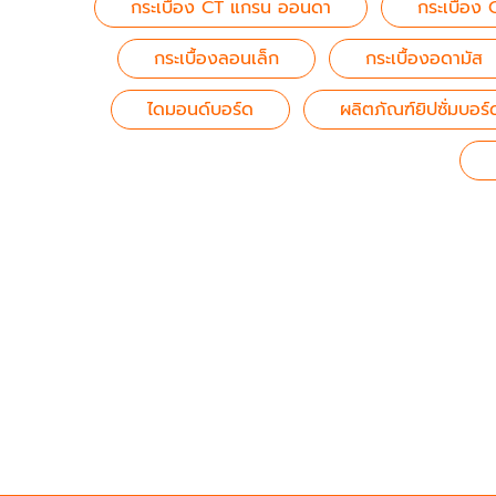
กระเบื้อง CT แกรน ออนดา
กระเบื้อง 
กระเบื้องลอนเล็ก
กระเบื้องอดามัส
ไดมอนด์บอร์ด
ผลิตภัณฑ์ยิปซั่มบอร์