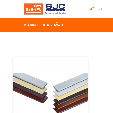
หน้าแรก
หน้าแรก
»
แคตตาล็อก