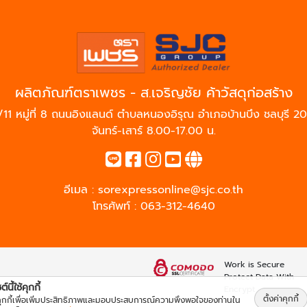
ผลิตภัณฑ์ตราเพชร - ส.เจริญชัย ค้าวัสดุก่อสร้าง
/11 หมู่ที่ 8 ถนนอิงแลนด์ ตำบลหนองอิรุณ อำเภอบ้านบึง ชลบุรี 2
จันทร์-เสาร์ 8.00-17.00 น.
อีเมล :
sorexpressonline@sjc.co.th
โทรศัพท์ :
063-312-4640
Work is Secure
ง
Protect Data With
์นี้ใช้คุกกี้
Encrypt
ตั้งค่าคุกกี้
้คุกกี้เพื่อเพิ่มประสิทธิภาพและมอบประสบการณ์ความพึงพอใจของท่านใน